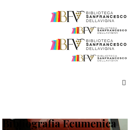
Bibliografia Ecumenica