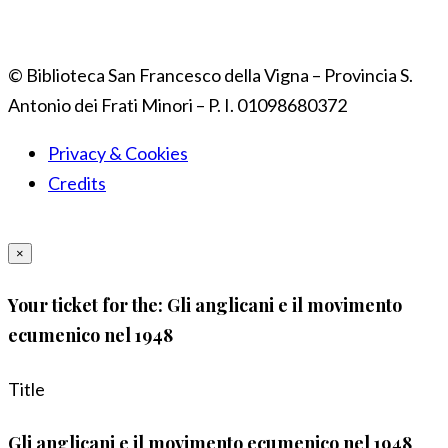
© Biblioteca San Francesco della Vigna – Provincia S.
Antonio dei Frati Minori – P. I. 01098680372
Privacy & Cookies
Credits
×
Your ticket for the: Gli anglicani e il movimento
ecumenico nel 1948
Title
Gli anglicani e il movimento ecumenico nel 1948