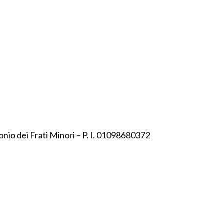
onio dei Frati Minori – P. I. 01098680372