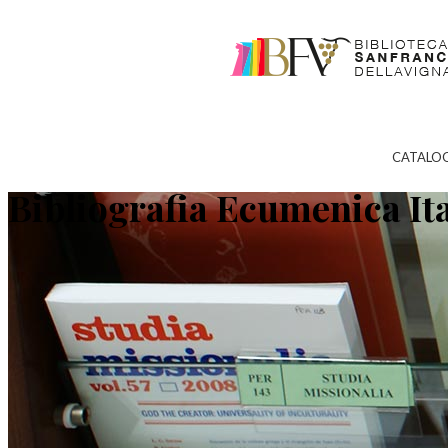
CATALO
Bibliografia Ecumenica It