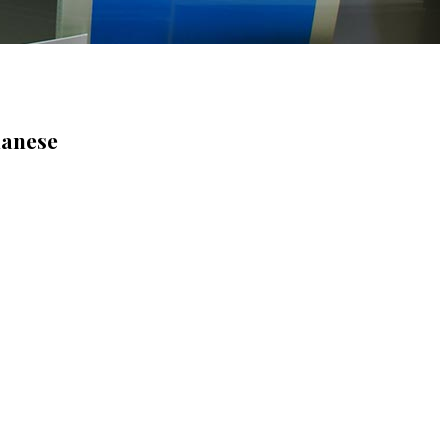
lanese