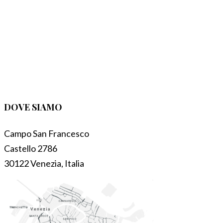
DOVE SIAMO
Campo San Francesco
Castello 2786
30122 Venezia, Italia