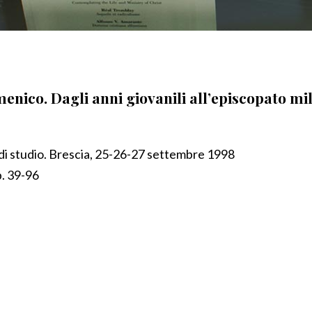
enico. Dagli anni giovanili all’episcopato mi
di studio. Brescia, 25-26-27 settembre 1998
p. 39-96