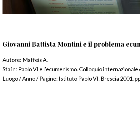
Giovanni Battista Montini e il problema ecum
Autore:
Maffeis A.
Sta in:
Paolo VI e l’ecumenismo. Colloquio internazionale 
Luogo / Anno / Pagine:
Istituto Paolo VI, Brescia 2001, p