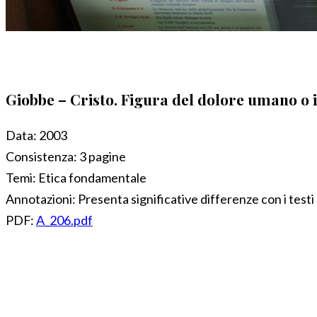
Giobbe – Cristo. Figura del dolore umano o
Data:
2003
Consistenza:
3 pagine
Temi:
Etica fondamentale
Annotazioni:
Presenta significative differenze con i test
PDF:
A_206.pdf