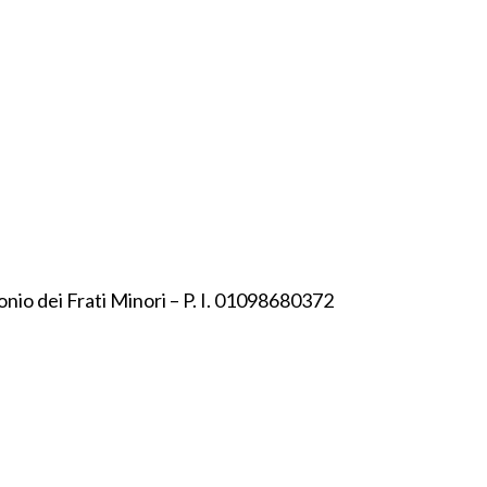
onio dei Frati Minori – P. I. 01098680372