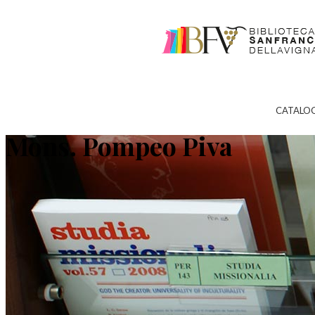
CATALO
Mons. Pompeo Piva