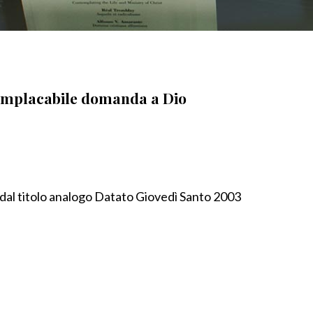
 implacabile domanda a Dio
i dal titolo analogo Datato Giovedì Santo 2003