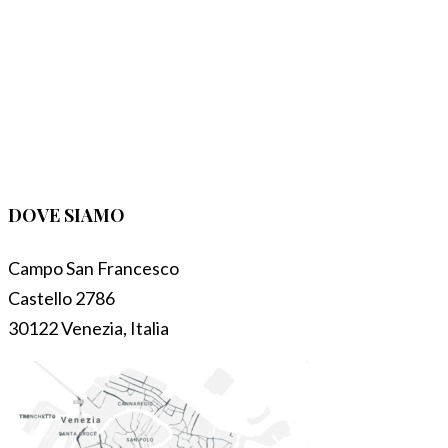
DOVE SIAMO
Campo San Francesco
Castello 2786
30122 Venezia, Italia