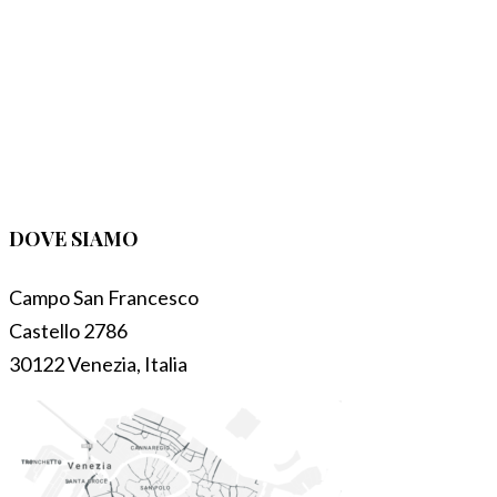
DOVE SIAMO
Campo San Francesco
Castello 2786
30122 Venezia, Italia