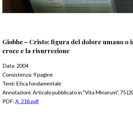
Giobbe – Cristo: figura del dolore umano o 
croce e la risurrezione
Data:
2004
Consistenza:
9 pagine
Temi:
Etica fondamentale
Annotazioni:
Articolo pubblicato in "Vita Minorum", 75 (20
PDF:
A_218.pdf