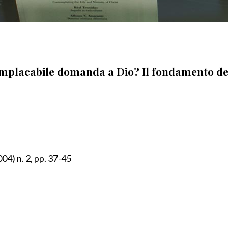
implacabile domanda a Dio? Il fondamento del
04) n. 2, pp. 37-45