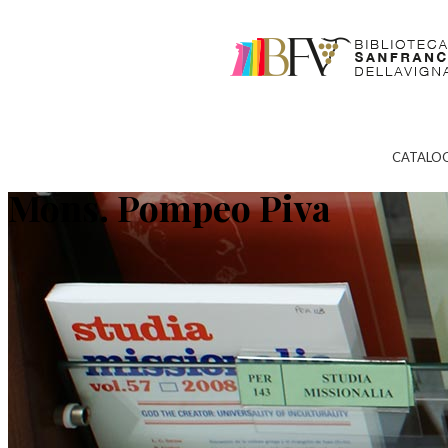
CATALO
Mons. Pompeo Piva