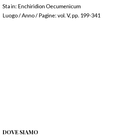
Sta in:
Enchiridion Oecumenicum
Luogo / Anno / Pagine:
vol. V, pp. 199-341
DOVE SIAMO