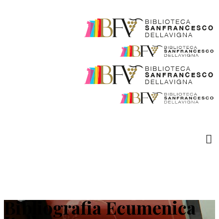
Bibliografia Ecumenica