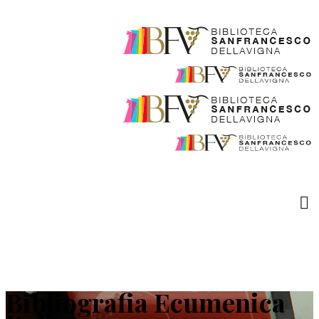
Bibliografia Ecumenica