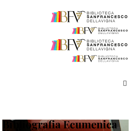
Bibliografia Ecumenica