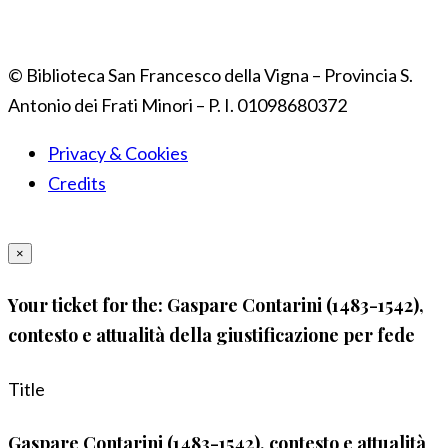
© Biblioteca San Francesco della Vigna – Provincia S.
Antonio dei Frati Minori – P. I. 01098680372
Privacy & Cookies
Credits
×
Your ticket for the: Gaspare Contarini (1483-1542),
contesto e attualità della giustificazione per fede
Title
Gaspare Contarini (1483-1542), contesto e attualità