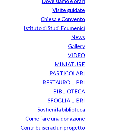
Dove siamo e orari
Visite guidate
Chiesa e Convento
Istituto di Studi Ecumenici
News
Gallery
VIDEO
MINIATURE
PARTICOLARI
RESTAURO LIBRI
BIBLIOTECA
SFOGLIA LIBRI
Sostieni la biblioteca
Come fare una donazione
Contribuisci ad un progetto