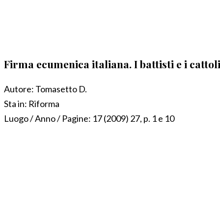
Firma ecumenica italiana. I battisti e i cat
Autore:
Tomasetto D.
Sta in:
Riforma
Luogo / Anno / Pagine:
17 (2009) 27, p. 1 e 10