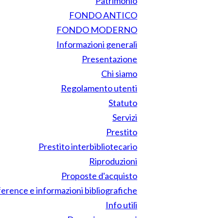
Patrimonio
FONDO ANTICO
FONDO MODERNO
Informazioni generali
Presentazione
Chi siamo
Regolamento utenti
Statuto
Servizi
Prestito
Prestito interbibliotecario
Riproduzioni
Proposte d'acquisto
erence e informazioni bibliografiche
Info utili