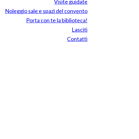
Visite guidate
Noleggio sale e spazi del convento
Porta con te la biblioteca!
Lasciti
Contatti