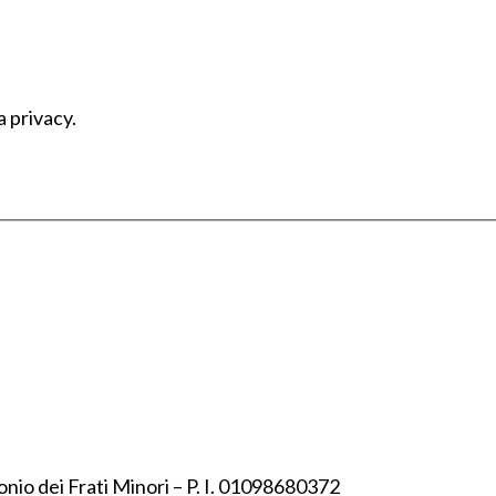
a privacy.
onio dei Frati Minori – P. I. 01098680372