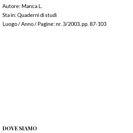
Autore:
Manca L.
Sta in:
Quaderni di studi
Luogo / Anno / Pagine:
nr. 3/2003, pp. 87-103
DOVE SIAMO