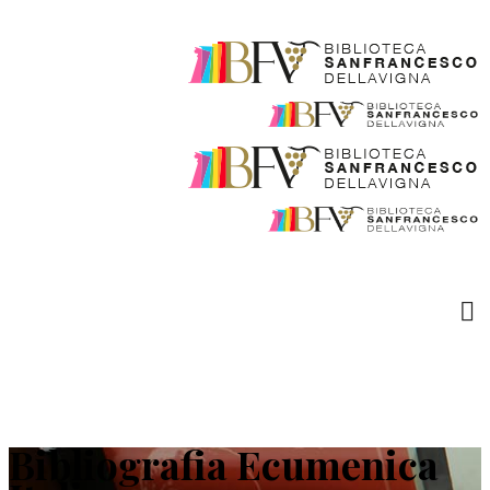
Bibliografia Ecumenica