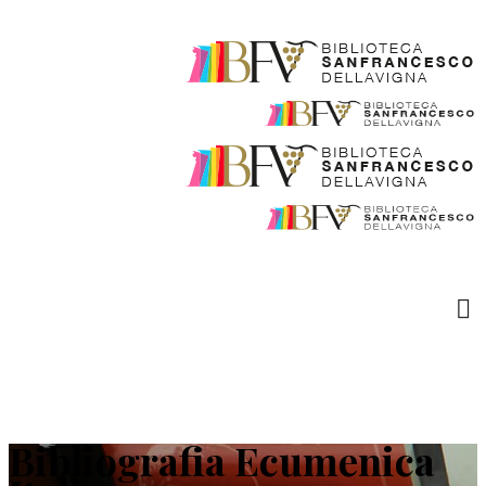
Bibliografia Ecumenica