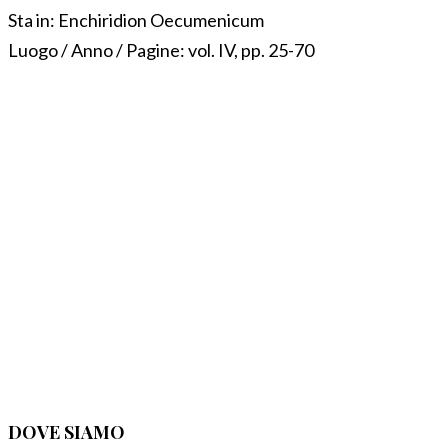
Sta in:
Enchiridion Oecumenicum
Luogo / Anno / Pagine:
vol. IV, pp. 25-70
DOVE SIAMO