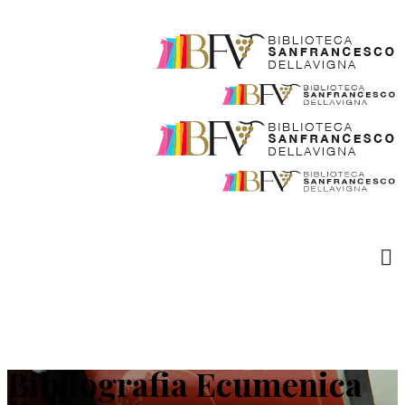
Bibliografia Ecumenica