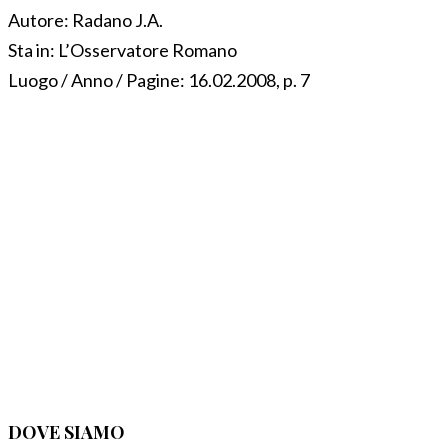
Autore:
Radano J.A.
Sta in:
L’Osservatore Romano
Luogo / Anno / Pagine:
16.02.2008, p. 7
DOVE SIAMO