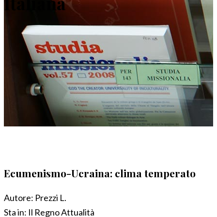
Italiana
Ecumenismo-Ucraina: clima temperato
Autore:
Prezzi L.
Sta in:
Il Regno Attualità