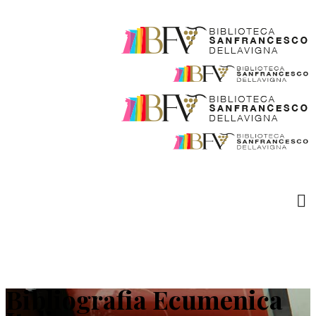
Bibliografia Ecumenica