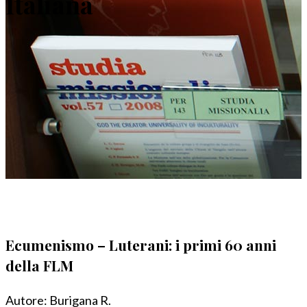
Italiana
Ecumenismo – Luterani: i primi 60 anni
della FLM
Autore:
Burigana R.