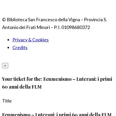
© Biblioteca San Francesco della Vigna – Provincia S.
Antonio dei Frati Minori – P. I. 01098680372
Privacy & Cookies
Credits
×
Your ticket for the: Ecumenismo – Luterani: i primi
60 anni della FLM
Title
Ecumenismo – Luterani: i primi 60 anni della FLM