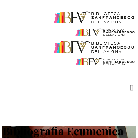
Bibliografia Ecumenica