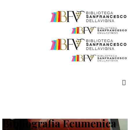
Bibliografia Ecumenica