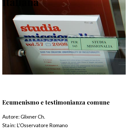
Italiana
Ecumenismo e testimonianza comune
Autore:
Glixner Ch.
Sta in:
L’Osservatore Romano