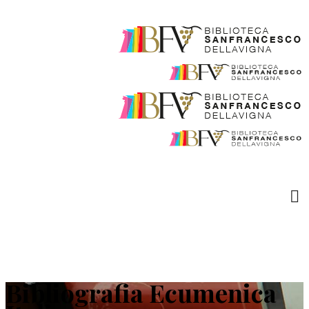
Bibliografia Ecumenica