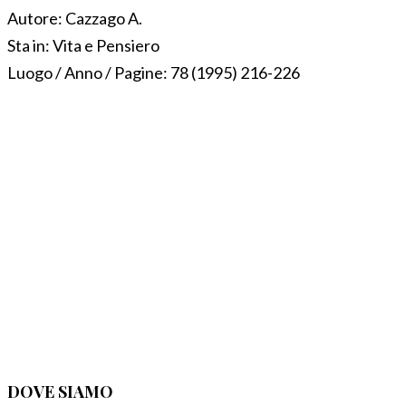
Autore:
Cazzago A.
Sta in:
Vita e Pensiero
Luogo / Anno / Pagine:
78 (1995) 216-226
DOVE SIAMO