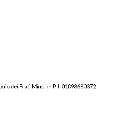
onio dei Frati Minori – P. I. 01098680372