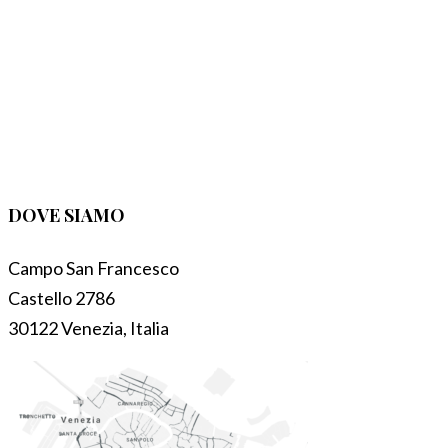
DOVE SIAMO
Campo San Francesco
Castello 2786
30122 Venezia, Italia