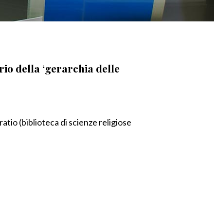
io della ‘gerarchia delle
atio (biblioteca di scienze religiose