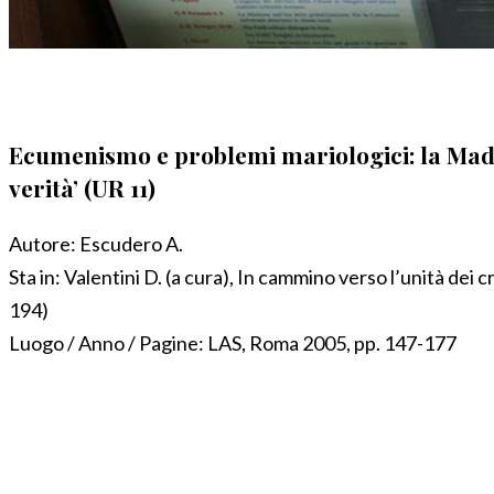
Ecumenismo e problemi mariologici: la Madre 
verità’ (UR 11)
Autore:
Escudero A.
Sta in:
Valentini D. (a cura), In cammino verso l’unità dei c
194)
Luogo / Anno / Pagine:
LAS, Roma 2005, pp. 147-177