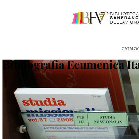
CATALO
Bibliografia Ecumenica It