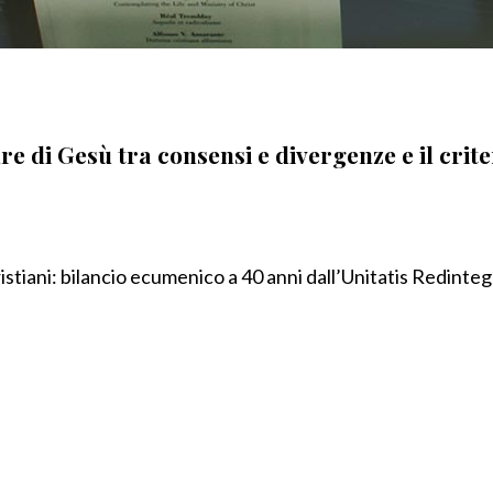
di Gesù tra consensi e divergenze e il criter
ristiani: bilancio ecumenico a 40 anni dall’Unitatis Redintegr