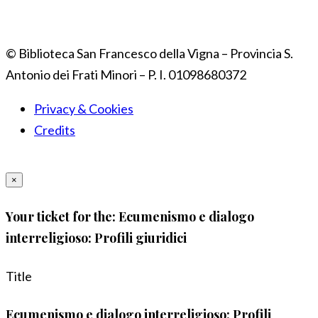
© Biblioteca San Francesco della Vigna – Provincia S.
Antonio dei Frati Minori – P. I. 01098680372
Privacy & Cookies
Credits
×
Your ticket for the: Ecumenismo e dialogo
interreligioso: Profili giuridici
Title
Ecumenismo e dialogo interreligioso: Profili