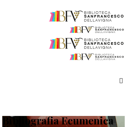
Bibliografia Ecumenica