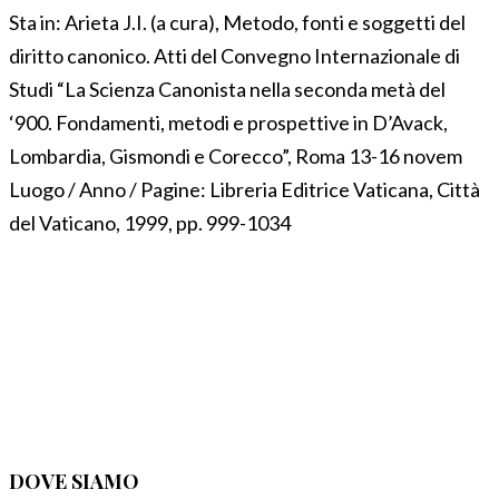
Sta in:
Arieta J.I. (a cura), Metodo, fonti e soggetti del
diritto canonico. Atti del Convegno Internazionale di
Studi “La Scienza Canonista nella seconda metà del
‘900. Fondamenti, metodi e prospettive in D’Avack,
Lombardia, Gismondi e Corecco”, Roma 13-16 novem
Luogo / Anno / Pagine:
Libreria Editrice Vaticana, Città
del Vaticano, 1999, pp. 999-1034
DOVE SIAMO