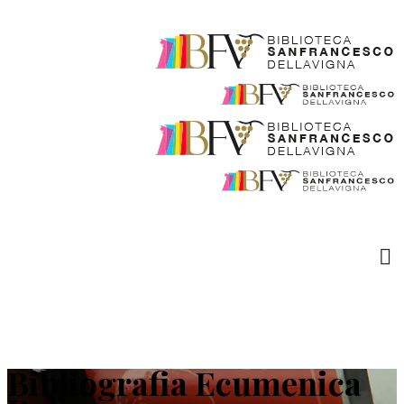
Bibliografia Ecumenica