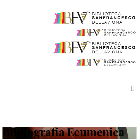
Bibliografia Ecumenica