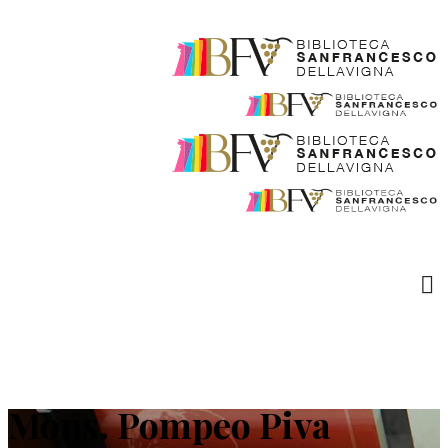
Mons. Pompeo Piva