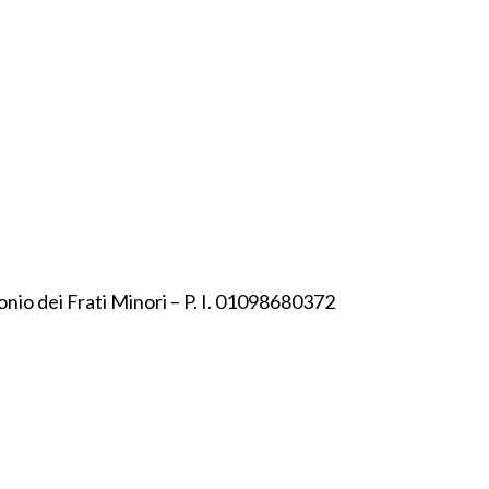
onio dei Frati Minori – P. I. 01098680372