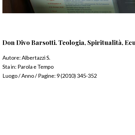
Don Divo Barsotti. Teologia, Spiritualità, 
Autore:
Albertazzi S.
Sta in:
Parola e Tempo
Luogo / Anno / Pagine:
9 (2010) 345-352