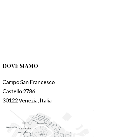
DOVE SIAMO
Campo San Francesco
Castello 2786
30122 Venezia, Italia