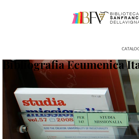
CATALO
Bibliografia Ecumenica It