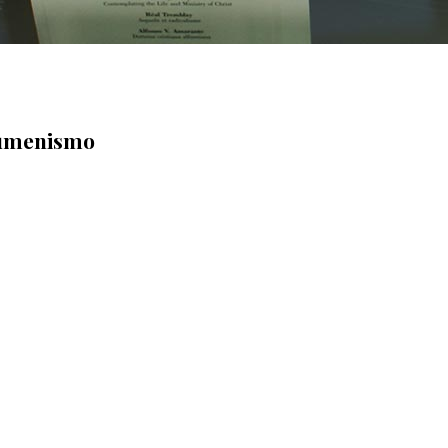
Ecumenismo