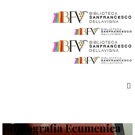
Bibliografia Ecumenica