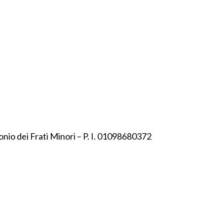
onio dei Frati Minori – P. I. 01098680372