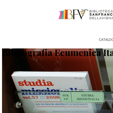
CATALO
Bibliografia Ecumenica It