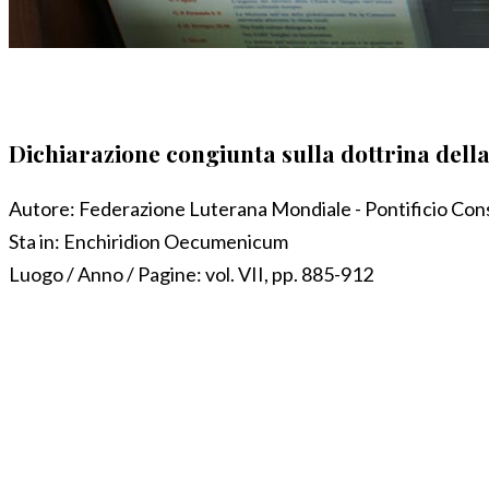
Dichiarazione congiunta sulla dottrina della 
Autore:
Federazione Luterana Mondiale - Pontificio Consig
Sta in:
Enchiridion Oecumenicum
Luogo / Anno / Pagine:
vol. VII, pp. 885-912