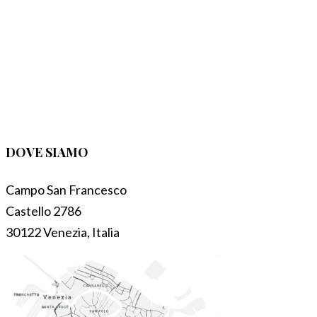
DOVE SIAMO
Campo San Francesco
Castello 2786
30122 Venezia, Italia