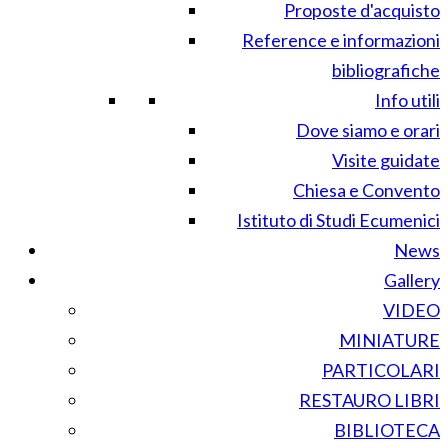
Proposte d'acquisto
Reference e informazioni
bibliografiche
Info utili
Dove siamo e orari
Visite guidate
Chiesa e Convento
Istituto di Studi Ecumenici
News
Gallery
VIDEO
MINIATURE
PARTICOLARI
RESTAURO LIBRI
BIBLIOTECA