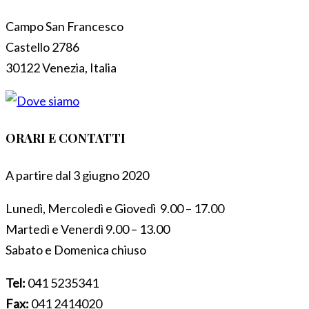
Campo San Francesco
Castello 2786
30122 Venezia, Italia
ORARI E CONTATTI
A partire dal 3 giugno 2020
Lunedì, Mercoledì e Giovedì 9.00 – 17.00
Martedì e Venerdì 9.00 – 13.00
Sabato e Domenica chiuso
Tel:
041 5235341
Fax:
041 2414020