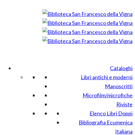
Cataloghi
Libri antichi e moderni
Manoscritti
Microfilm/microfiche
Riviste
Elenco Libri Doppi
Bibliografia Ecumenica
Italiana