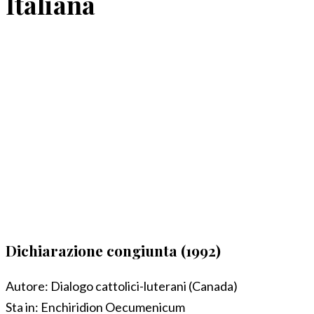
Italiana
Dichiarazione congiunta (1992)
Autore:
Dialogo cattolici-luterani (Canada)
Sta in:
Enchiridion Oecumenicum