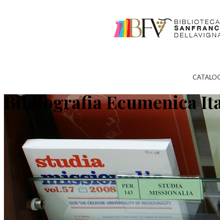
CATALO
Bibliografia Ecumenica It