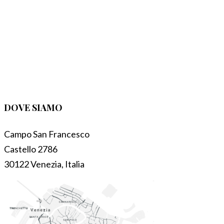
DOVE SIAMO
Campo San Francesco
Castello 2786
30122 Venezia, Italia