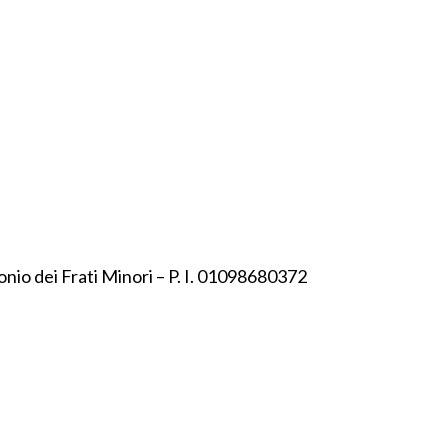
onio dei Frati Minori – P. I. 01098680372