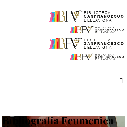
Bibliografia Ecumenica