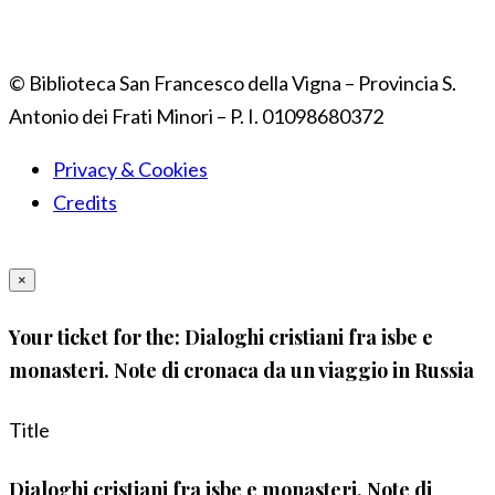
© Biblioteca San Francesco della Vigna – Provincia S.
Antonio dei Frati Minori – P. I. 01098680372
Privacy & Cookies
Credits
×
Your ticket for the: Dialoghi cristiani fra isbe e
monasteri. Note di cronaca da un viaggio in Russia
Title
Dialoghi cristiani fra isbe e monasteri. Note di