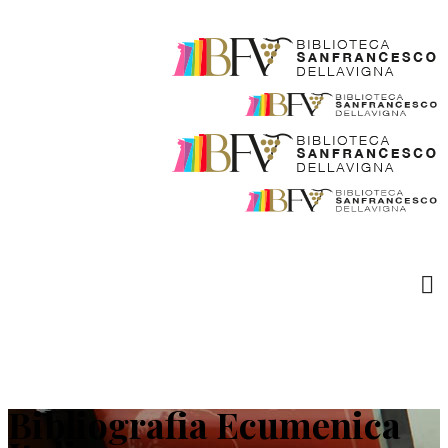
Bibliografia Ecumenica