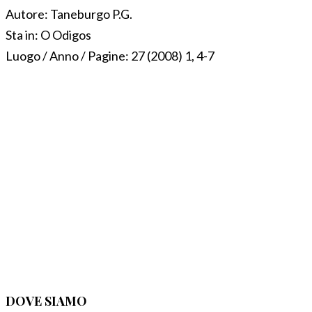
Autore:
Taneburgo P.G.
Sta in:
O Odigos
Luogo / Anno / Pagine:
27 (2008) 1, 4-7
DOVE SIAMO