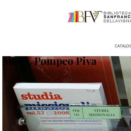
CATALO
Mons. Pompeo Piva