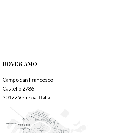
DOVE SIAMO
Campo San Francesco
Castello 2786
30122 Venezia, Italia