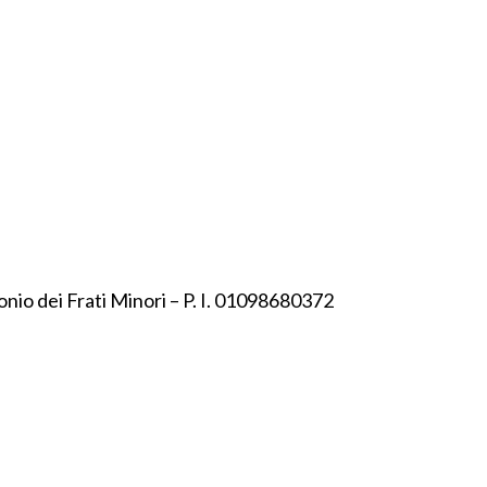
onio dei Frati Minori – P. I. 01098680372