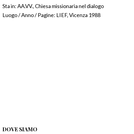
Sta in:
AA.VV., Chiesa missionaria nel dialogo
Luogo / Anno / Pagine:
LIEF, Vicenza 1988
DOVE SIAMO