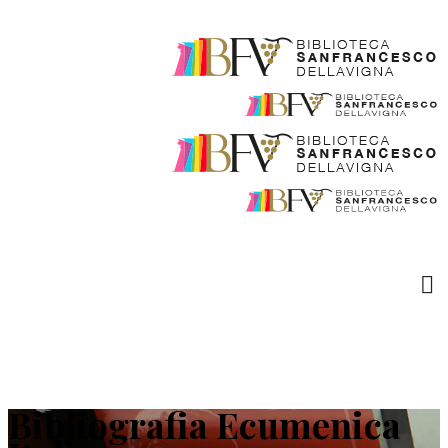
Bibliografia Ecumenica