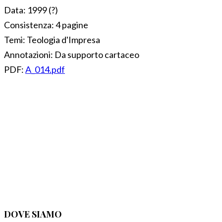
Data:
1999 (?)
Consistenza:
4 pagine
Temi:
Teologia d'Impresa
Annotazioni:
Da supporto cartaceo
PDF:
A_014.pdf
DOVE SIAMO