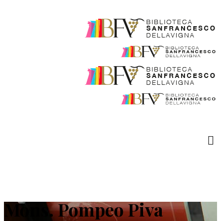
Mons. Pompeo Piva