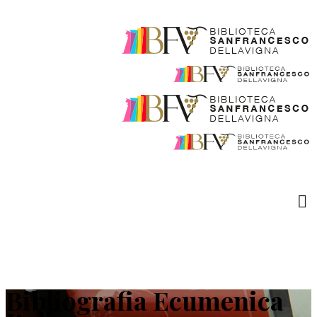
Bibliografia Ecumenica