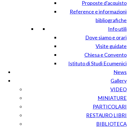
Proposte d'acquisto
Reference e informazioni
bibliografiche
Info utili
Dove siamo e orari
Visite guidate
Chiesa e Convento
Istituto di Studi Ecumenici
News
Gallery
VIDEO
MINIATURE
PARTICOLARI
RESTAURO LIBRI
BIBLIOTECA