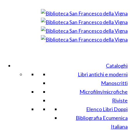
Cataloghi
Libri antichi e moderni
Manoscritti
Microfilm/microfiche
Riviste
Elenco Libri Doppi
Bibliografia Ecumenica
Italiana