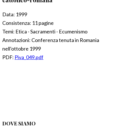
Data:
1999
Consistenza:
11 pagine
Temi:
Etica - Sacramenti - Ecumenismo
Annotazioni:
Conferenza tenuta in Romania
nell'ottobre 1999
PDF:
Piva_049.pdf
DOVE SIAMO