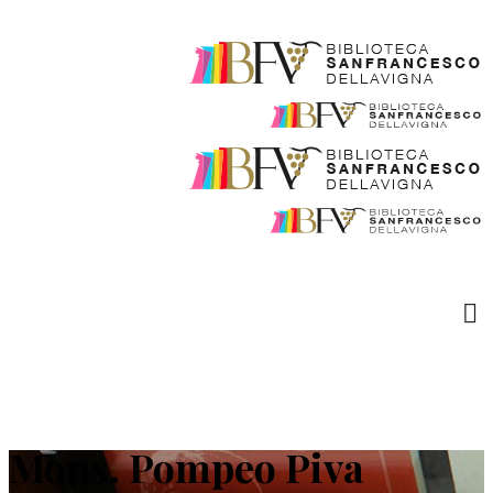
Mons. Pompeo Piva