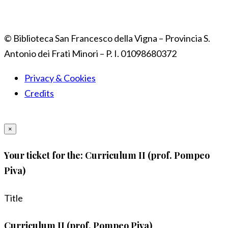
© Biblioteca San Francesco della Vigna – Provincia S.
Antonio dei Frati Minori – P. I. 01098680372
Privacy & Cookies
Credits
×
Your ticket for the: Curriculum II (prof. Pompeo
Piva)
Title
Curriculum II (prof. Pompeo Piva)