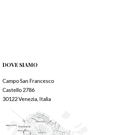
DOVE SIAMO
Campo San Francesco
Castello 2786
30122 Venezia, Italia