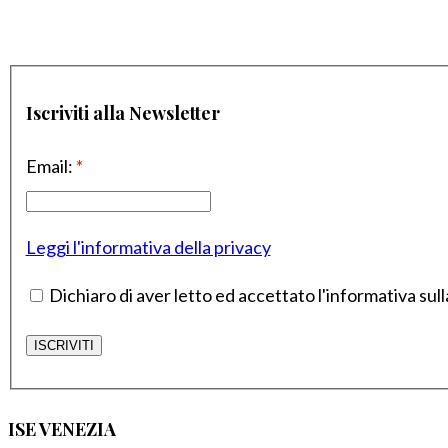
Iscriviti alla Newsletter
Email:
*
Leggi l'informativa della privacy
Dichiaro di aver letto ed accettato l'informativa sull
ISE VENEZIA