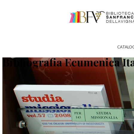
CATALO
Bibliografia Ecumenica It