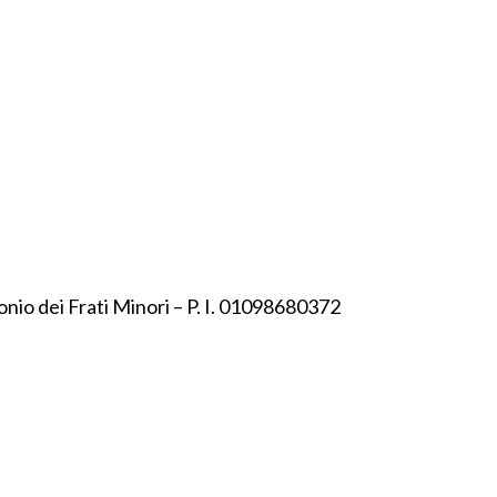
onio dei Frati Minori – P. I. 01098680372