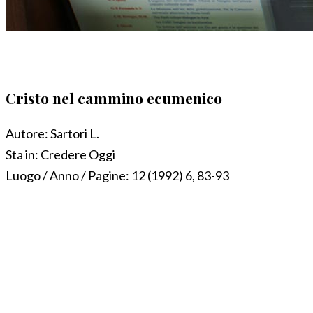
Cristo nel cammino ecumenico
Autore:
Sartori L.
Sta in:
Credere Oggi
Luogo / Anno / Pagine:
12 (1992) 6, 83-93