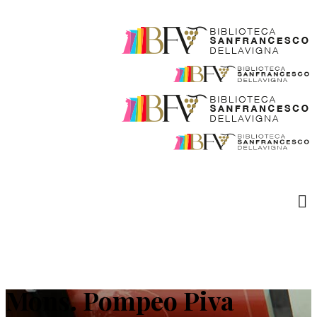
Mons. Pompeo Piva