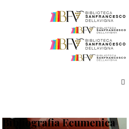
Bibliografia Ecumenica