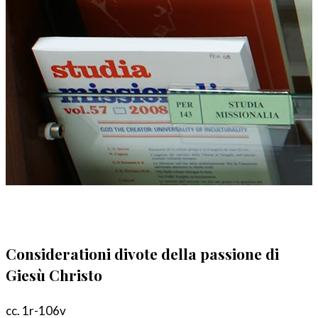
Considerationi divote della passione di
Giesù Christo
cc. 1r-106v