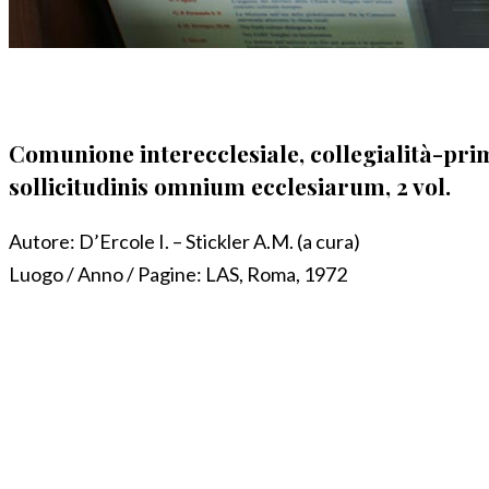
Comunione interecclesiale, collegialità-pri
sollicitudinis omnium ecclesiarum, 2 vol.
Autore:
D’Ercole I. – Stickler A.M. (a cura)
Luogo / Anno / Pagine:
LAS, Roma, 1972