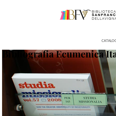
CATALO
Bibliografia Ecumenica It