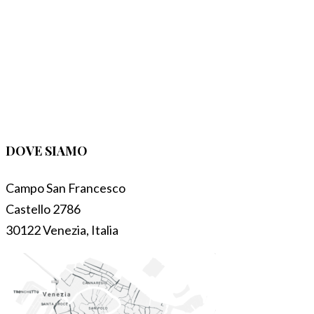
DOVE SIAMO
Campo San Francesco
Castello 2786
30122 Venezia, Italia