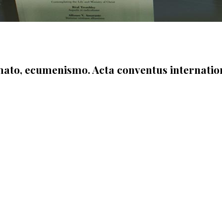
mato, ecumenismo. Acta conventus internation