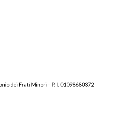
onio dei Frati Minori – P. I. 01098680372