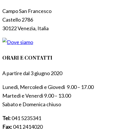
Campo San Francesco
Castello 2786
30122 Venezia, Italia
ORARI E CONTATTI
A partire dal 3 giugno 2020
Lunedì, Mercoledì e Giovedì 9.00 – 17.00
Martedì e Venerdì 9.00 – 13.00
Sabato e Domenica chiuso
Tel:
041 5235341
Fax:
041 2414020