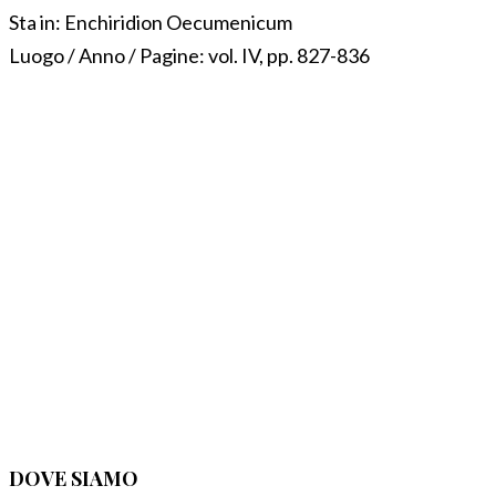
Sta in:
Enchiridion Oecumenicum
Luogo / Anno / Pagine:
vol. IV, pp. 827-836
DOVE SIAMO