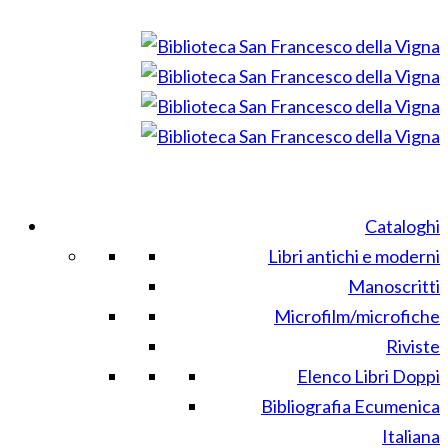
Cataloghi
Libri antichi e moderni
Manoscritti
Microfilm/microfiche
Riviste
Elenco Libri Doppi
Bibliografia Ecumenica
Italiana