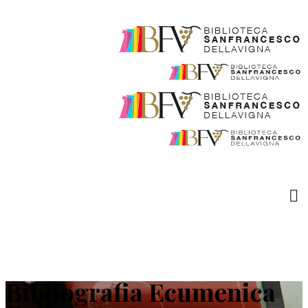
Bibliografia Ecumenica