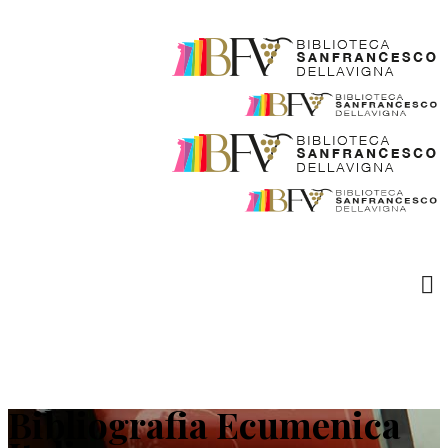
Bibliografia Ecumenica