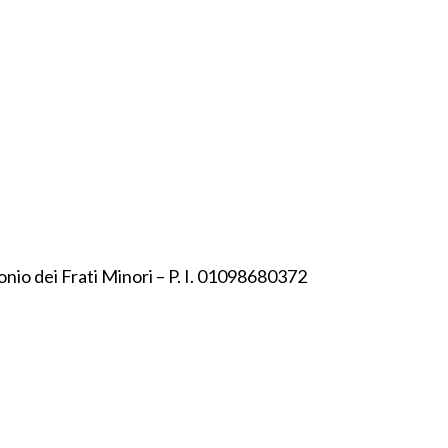
onio dei Frati Minori – P. I. 01098680372