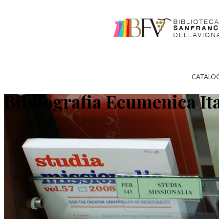
CATALO
Bibliografia Ecumenica It