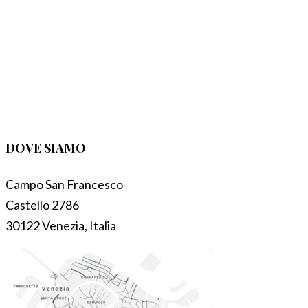
DOVE SIAMO
Campo San Francesco
Castello 2786
30122 Venezia, Italia