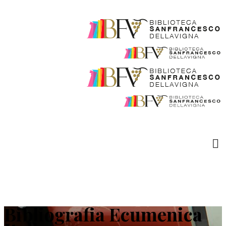
Bibliografia Ecumenica