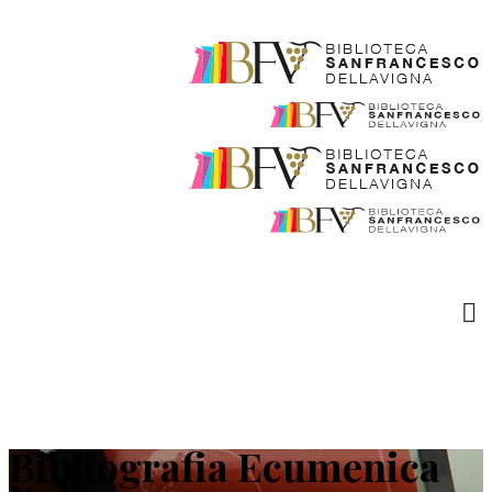
Bibliografia Ecumenica