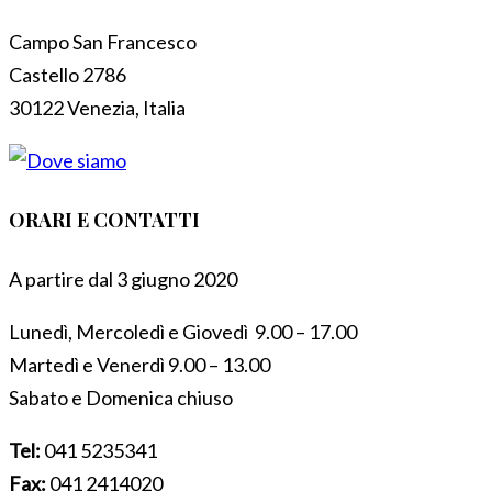
Campo San Francesco
Castello 2786
30122 Venezia, Italia
ORARI E CONTATTI
A partire dal 3 giugno 2020
Lunedì, Mercoledì e Giovedì 9.00 – 17.00
Martedì e Venerdì 9.00 – 13.00
Sabato e Domenica chiuso
Tel:
041 5235341
Fax:
041 2414020