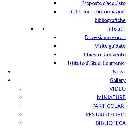
Proposte d'acquisto
Reference e informazioni
bibliografiche
Info utili
Dove siamo e orari
Visite guidate
Chiesa e Convento
Istituto di Studi Ecumenici
News
Gallery
VIDEO
MINIATURE
PARTICOLARI
RESTAURO LIBRI
BIBLIOTECA