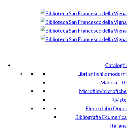
Cataloghi
Libri antichi e moderni
Manoscritti
Microfilm/microfiche
Riviste
Elenco Libri Doppi
Bibliografia Ecumenica
Italiana