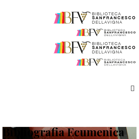
Bibliografia Ecumenica