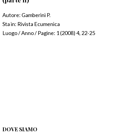
Autore:
Gamberini P.
Sta in:
Rivista Ecumenica
Luogo / Anno / Pagine:
1 (2008) 4, 22-25
DOVE SIAMO