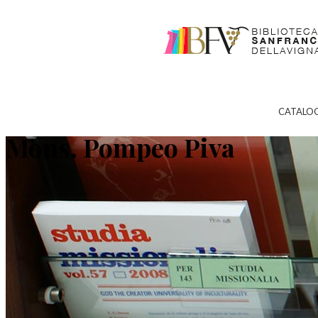
CATALO
Mons. Pompeo Piva