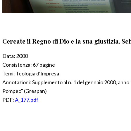
Cercate il Regno di Dio e la sua giustizia. Sc
Data:
2000
Consistenza:
67 pagine
Temi:
Teologia d'Impresa
Annotazioni:
Supplemento al n. 1 del gennaio 2000, anno I
Pompeo" (Grespan)
PDF:
A_177.pdf