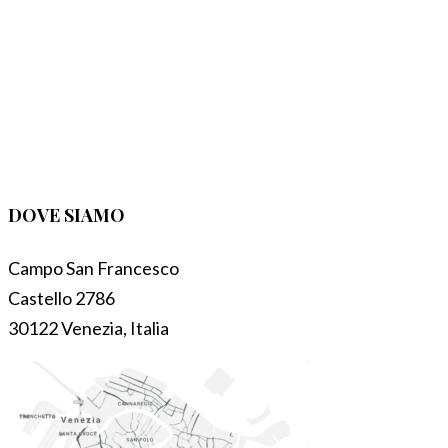
DOVE SIAMO
Campo San Francesco
Castello 2786
30122 Venezia, Italia