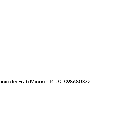
onio dei Frati Minori – P. I. 01098680372