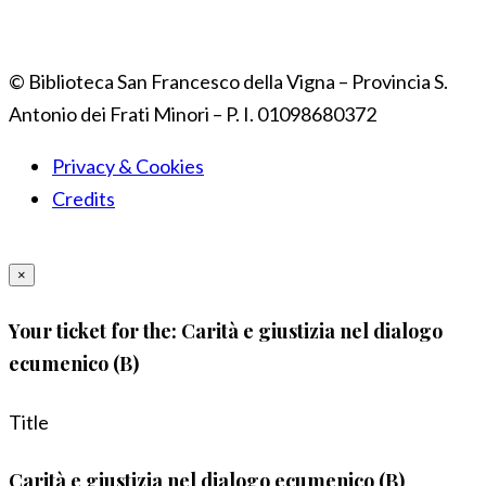
© Biblioteca San Francesco della Vigna – Provincia S.
Antonio dei Frati Minori – P. I. 01098680372
Privacy & Cookies
Credits
×
Your ticket for the: Carità e giustizia nel dialogo
ecumenico (B)
Title
Carità e giustizia nel dialogo ecumenico (B)