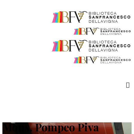
Mons. Pompeo Piva