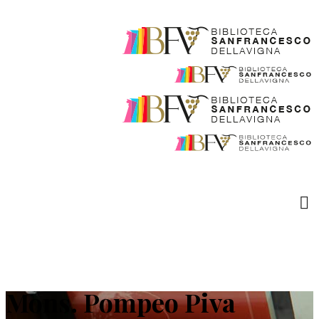
Mons. Pompeo Piva