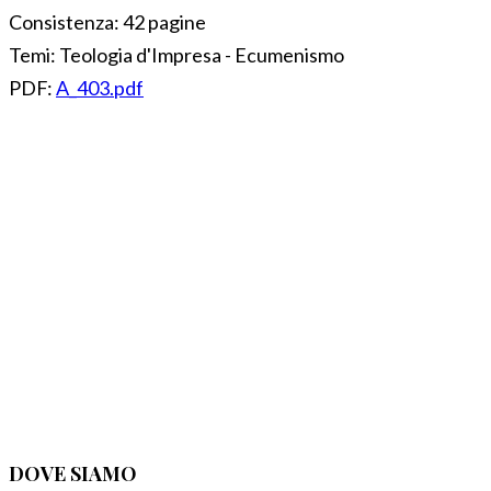
Consistenza:
42 pagine
Temi:
Teologia d'Impresa - Ecumenismo
PDF:
A_403.pdf
DOVE SIAMO