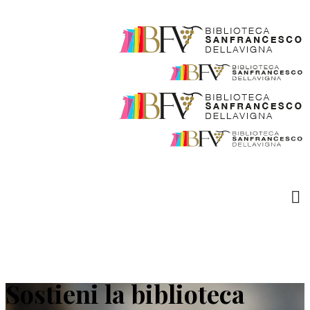
Sostieni la biblioteca