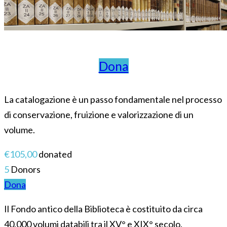
Dona
La catalogazione è un passo fondamentale nel processo
di conservazione, fruizione e valorizzazione di un
volume.
€105,00
donated
5
Donors
Dona
Il Fondo antico della Biblioteca è costituito da circa
40.000 volumi databili tra il XV° e XIX° secolo.