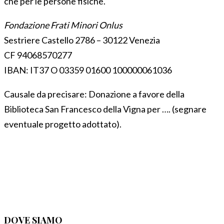
che per le persone fisiche.
Fondazione Frati Minori Onlus
Sestriere Castello 2786 – 30122 Venezia
CF 94068570277
IBAN: IT37 O 03359 01600 100000061036
Causale da precisare: Donazione a favore della
Biblioteca San Francesco della Vigna per …. (segnare
eventuale progetto adottato).
DOVE SIAMO